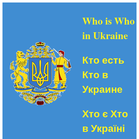
Who is Who
in Ukraine
Кто есть
Кто в
Украине
Хто є Хто
в Україні