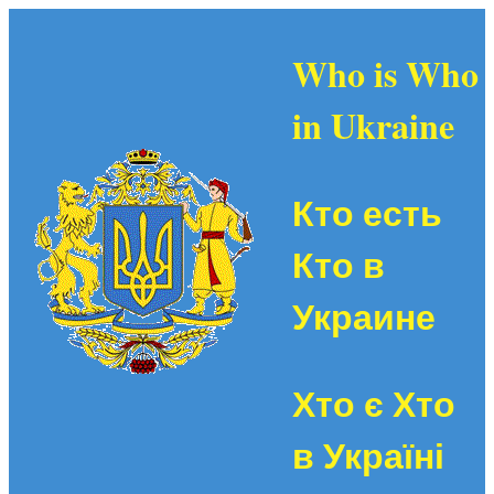
Who is Who
in Ukraine
Кто есть
Кто в
Украине
Хто є Хто
в Україні