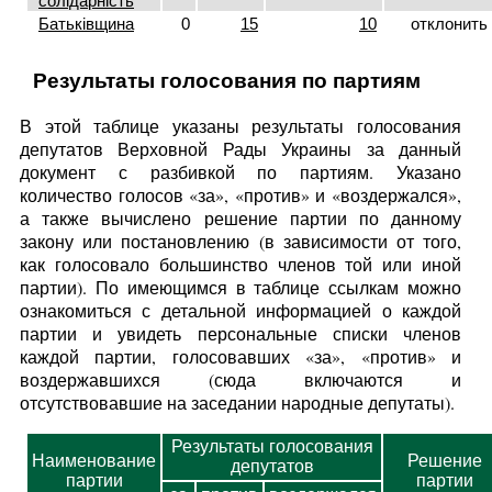
солідарність
Батьківщина
0
15
10
отклонить
Результаты голосования по партиям
В этой таблице указаны результаты голосования
депутатов Верховной Рады Украины за данный
документ с разбивкой по партиям. Указано
количество голосов «за», «против» и «воздержался»,
а также вычислено решение партии по данному
закону или постановлению (в зависимости от того,
как голосовало большинство членов той или иной
партии). По имеющимся в таблице ссылкам можно
ознакомиться с детальной информацией о каждой
партии и увидеть персональные списки членов
каждой партии, голосовавших «за», «против» и
воздержавшихся (сюда включаются и
отсутствовавшие на заседании народные депутаты).
Результаты голосования
Наименование
Решение
депутатов
партии
партии