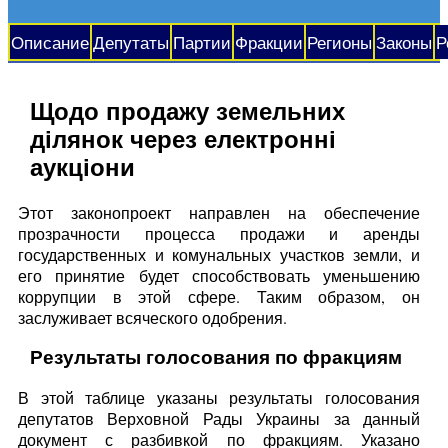
Описание
Депутаты
Партии
Фракции
Регионы
Законы
Р
Щодо продажу земельних
ділянок через електронні
аукціони
Этот законопроект направлен на обеспечение
прозрачности процесса продажи и аренды
государственных и комунальных участков земли, и
его принятие будет способствовать уменьшению
коррупции в этой сфере. Таким образом, он
заслуживает всяческого одобрения.
Результаты голосования по фракциям
В этой таблице указаны результаты голосования
депутатов Верховной Рады Украины за данный
документ с разбивкой по фракциям. Указано