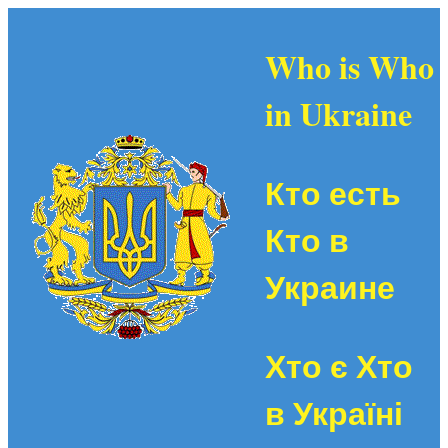
Who is Who
in Ukraine
Кто есть
Кто в
Украине
Хто є Хто
в Україні