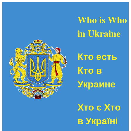
Who is Who
in Ukraine
Кто есть
Кто в
Украине
Хто є Хто
в Україні