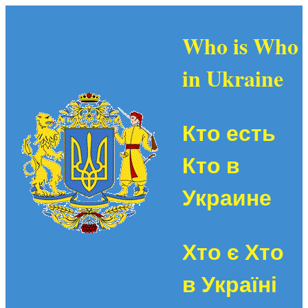
Who is Who
in Ukraine
Кто есть
Кто в
Украине
Хто є Хто
в Україні