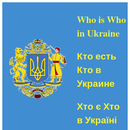
Who is Who
in Ukraine
Кто есть
Кто в
Украине
Хто є Хто
в Україні