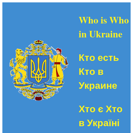
Who is Who
in Ukraine
Кто есть
Кто в
Украине
Хто є Хто
в Україні