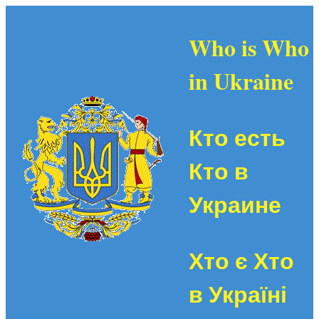
Who is Who
in Ukraine
Кто есть
Кто в
Украине
Хто є Хто
в Україні