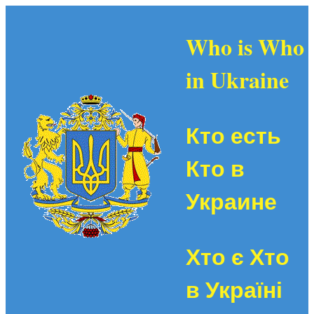
Who is Who
in Ukraine
Кто есть
Кто в
Украине
Хто є Хто
в Україні