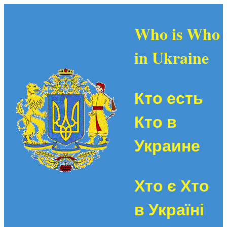
Who is Who
in Ukraine
Кто есть
Кто в
Украине
Хто є Хто
в Україні