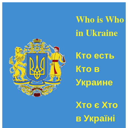
Who is Who
in Ukraine
Кто есть
Кто в
Украине
Хто є Хто
в Україні