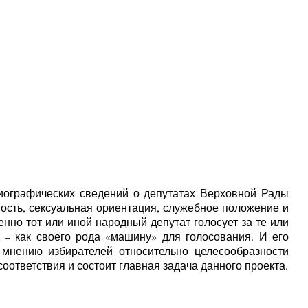
иографических сведений о депутатах Верховной Рады
ость, сексуальная ориентация, служебное положение и
нно тот или иной народный депутат голосует за те или
– как своего рода «машину» для голосования. И его
 мнению избирателей относительно целесообразности
оответствия и состоит главная задача данного проекта.