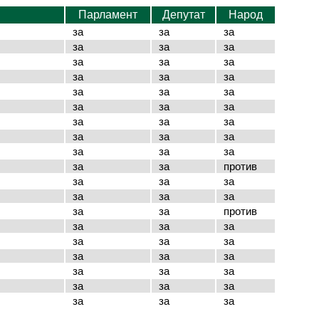
Парламент
Депутат
Народ
за
за
за
за
за
за
за
за
за
за
за
за
за
за
за
за
за
за
за
за
за
за
за
за
за
за
за
за
за
против
за
за
за
за
за
за
за
за
против
за
за
за
за
за
за
за
за
за
за
за
за
за
за
за
за
за
за