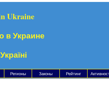
in Ukraine
о в Украине
 Україні
Регионы
Законы
Рейтинг
Активнос