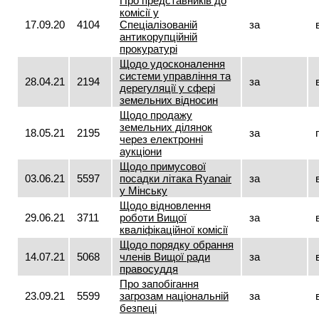
Про представників до
комісії у
17.09.20
4104
Спеціалізованій
за
антикорупційній
прокуратурі
Щодо удосконалення
системи управління та
28.04.21
2194
за
дерегуляції у сфері
земельних відносин
Щодо продажу
земельних ділянок
18.05.21
2195
за
через електронні
аукціони
Щодо примусової
03.06.21
5597
посадки літака Ryаnair
за
у Мінську
Щодо відновлення
29.06.21
3711
роботи Вищої
за
кваліфікаційної комісії
Щодо порядку обрання
14.07.21
5068
членів Вищої ради
за
правосуддя
Про запобігання
23.09.21
5599
загрозам національній
за
безпеці