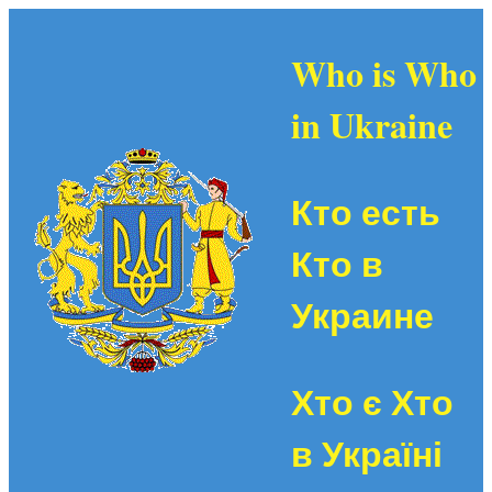
Who is Who
in Ukraine
Кто есть
Кто в
Украине
Хто є Хто
в Україні