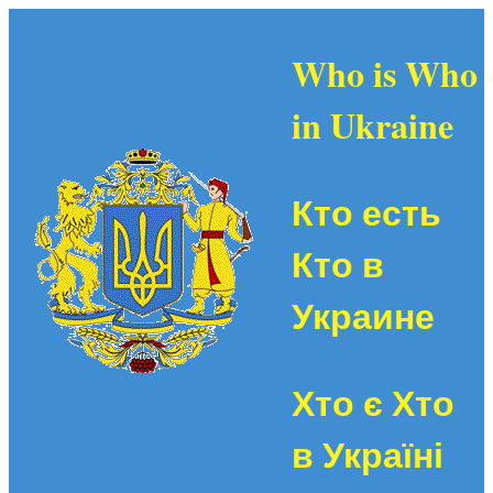
Who is Who
in Ukraine
Кто есть
Кто в
Украине
Хто є Хто
в Україні