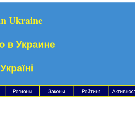
in Ukraine
о в Украине
 Україні
Регионы
Законы
Рейтинг
Активнос