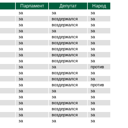
Парламент
Депутат
Народ
за
за
за
за
воздержался
за
за
воздержался
за
за
за
за
за
воздержался
за
за
воздержался
за
за
воздержался
за
за
воздержался
за
за
воздержался
за
за
за
против
за
воздержался
за
за
воздержался
за
за
воздержался
против
за
за
за
за
за
за
за
воздержался
за
за
воздержался
за
за
воздержался
за
за
за
за