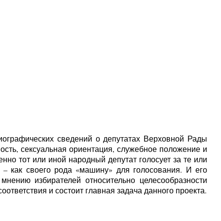
иографических сведений о депутатах Верховной Рады
ость, сексуальная ориентация, служебное положение и
нно тот или иной народный депутат голосует за те или
– как своего рода «машину» для голосования. И его
 мнению избирателей относительно целесообразности
оответствия и состоит главная задача данного проекта.