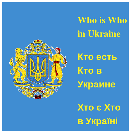
Who is Who
in Ukraine
Кто есть
Кто в
Украине
Хто є Хто
в Україні