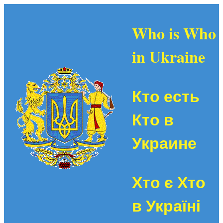
Who is Who
in Ukraine
Кто есть
Кто в
Украине
Хто є Хто
в Україні