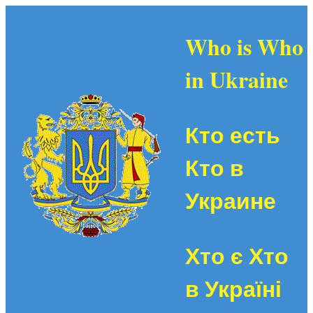
Who is Who
in Ukraine
Кто есть
Кто в
Украине
Хто є Хто
в Україні