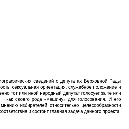
иографических сведений о депутатах Верховной Рады
ость, сексуальная ориентация, служебное положение и
нно тот или иной народный депутат голосует за те или
– как своего рода «машину» для голосования. И его
 мнению избирателей относительно целесообразности
оответствия и состоит главная задача данного проекта.