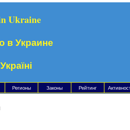
in Ukraine
о в Украине
 Україні
Регионы
Законы
Рейтинг
Активнос
ч