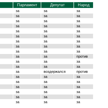
Парламент
Депутат
Народ
за
за
за
за
за
за
за
за
за
за
за
за
за
за
за
за
за
за
за
за
за
за
за
за
за
за
за
за
за
против
за
за
за
за
за
за
за
воздержался
против
за
за
за
за
за
за
за
за
за
за
за
за
за
за
за
за
за
за