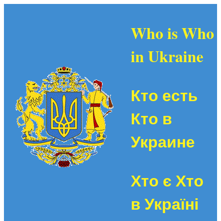
Who is Who
in Ukraine
Кто есть
Кто в
Украине
Хто є Хто
в Україні