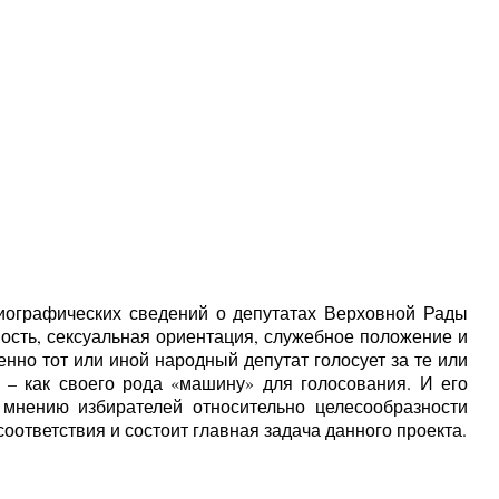
иографических сведений о депутатах Верховной Рады
ость, сексуальная ориентация, служебное положение и
нно тот или иной народный депутат голосует за те или
– как своего рода «машину» для голосования. И его
 мнению избирателей относительно целесообразности
оответствия и состоит главная задача данного проекта.