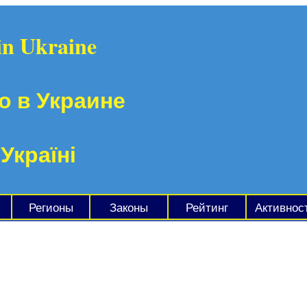
in Ukraine
о в Украине
 Україні
Регионы
Законы
Рейтинг
Активнос