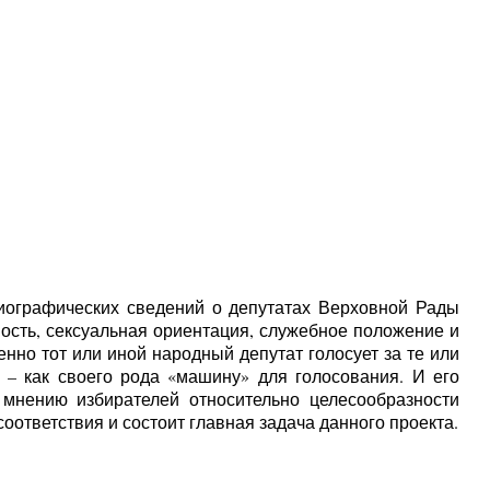
иографических сведений о депутатах Верховной Рады
ость, сексуальная ориентация, служебное положение и
нно тот или иной народный депутат голосует за те или
– как своего рода «машину» для голосования. И его
 мнению избирателей относительно целесообразности
оответствия и состоит главная задача данного проекта.