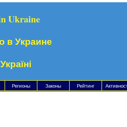
in Ukraine
о в Украине
 Україні
Регионы
Законы
Рейтинг
Активнос