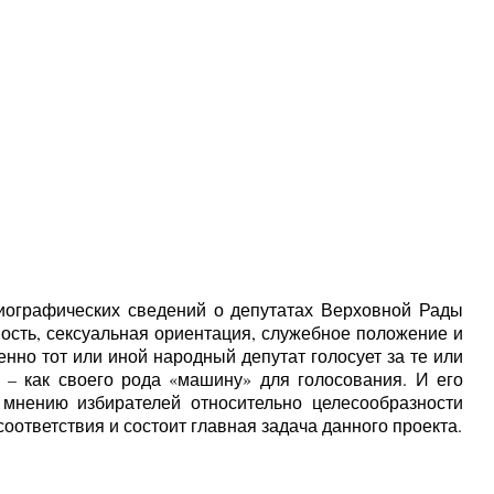
иографических сведений о депутатах Верховной Рады
ость, сексуальная ориентация, служебное положение и
нно тот или иной народный депутат голосует за те или
– как своего рода «машину» для голосования. И его
 мнению избирателей относительно целесообразности
оответствия и состоит главная задача данного проекта.