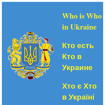
Who is Who
in Ukraine
Кто есть
Кто в
Украине
Хто є Хто
в Україні