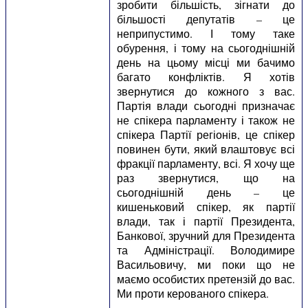
зробити більшість, зігнати до
більшості депутатів – це
неприпустимо. І тому таке
обурення, і тому на сьогоднішній
день на цьому місці ми бачимо
багато конфліктів. Я хотів
звернутися до кожного з вас.
Партія влади сьогодні призначає
не спікера парламенту і також не
спікера Партії регіонів, це спікер
повинен бути, який влаштовує всі
фракції парламенту, всі. Я хочу ще
раз звернутися, що на
сьогоднішній день – це
кишеньковий спікер, як партії
влади, так і партії Президента,
Банкової, зручний для Президента
та Адміністрації. Володимире
Васильовичу, ми поки що не
маємо особистих претензій до вас.
Ми проти керованого спікера.