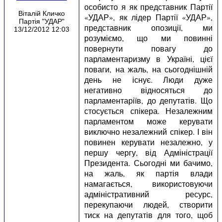
особисто я як представник Партії
Віталій Кличко
«УДАР», як лідер Партії «УДАР»,
Партія "УДАР"
представник опозиції, ми
13/12/2012 12:03
розуміємо, що ми повинні
повернути повагу до
парламентаризму в Україні, цієї
поваги, на жаль, на сьогоднішній
день не існує. Люди дуже
негативно відносяться до
парламентаріїв, до депутатів. Що
стосується спікера. Незалежним
парламентом може керувати
виключно незалежний спікер. І він
повинен керувати незалежно, у
першу чергу, від Адміністрації
Президента. Сьогодні ми бачимо,
на жаль, як партія влади
намагається, використовуючи
адміністративний ресурс,
перекупаючи людей, створити
тиск на депутатів для того, щоб