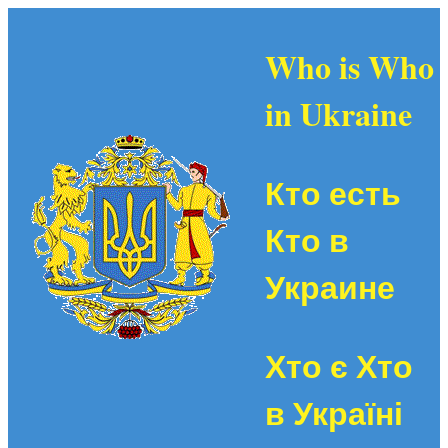
Who is Who
in Ukraine
Кто есть
Кто в
Украине
Хто є Хто
в Україні