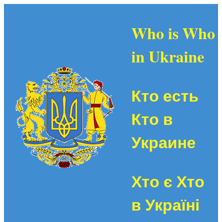
Who is Who
in Ukraine
Кто есть
Кто в
Украине
Хто є Хто
в Україні