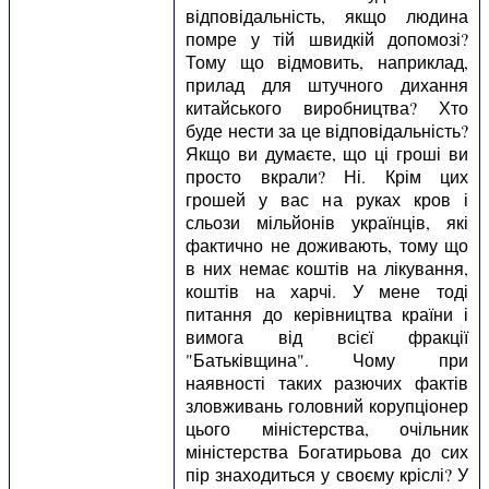
відповідальність, якщо людина
помре у тій швидкій допомозі?
Тому що відмовить, наприклад,
прилад для штучного дихання
китайського виробництва? Хто
буде нести за це відповідальність?
Якщо ви думаєте, що ці гроші ви
просто вкрали? Ні. Крім цих
грошей у вас на руках кров і
сльози мільйонів українців, які
фактично не доживають, тому що
в них немає коштів на лікування,
коштів на харчі. У мене тоді
питання до керівництва країни і
вимога від всієї фракції
"Батьківщина". Чому при
наявності таких разючих фактів
зловживань головний корупціонер
цього міністерства, очільник
міністерства Богатирьова до сих
пір знаходиться у своєму кріслі? У