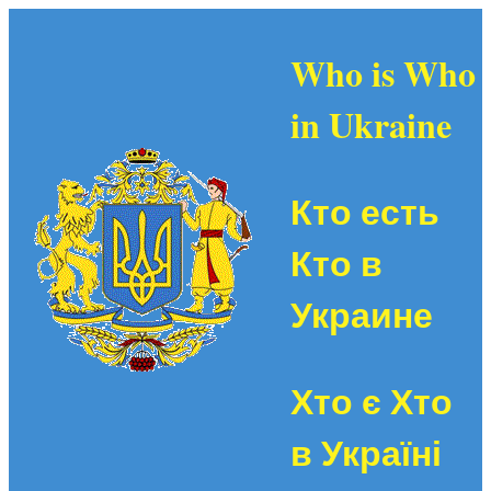
Who is Who
in Ukraine
Кто есть
Кто в
Украине
Хто є Хто
в Україні