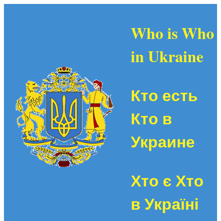
Who is Who
in Ukraine
Кто есть
Кто в
Украине
Хто є Хто
в Україні