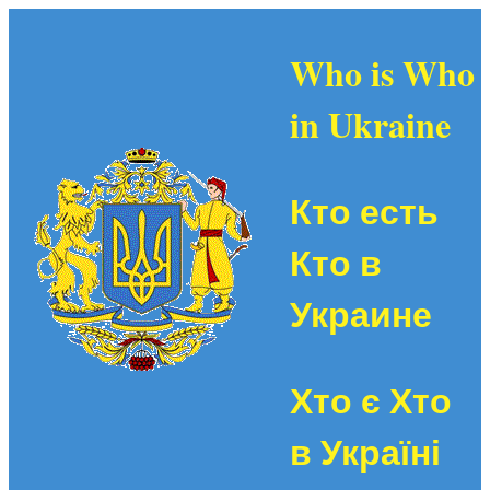
Who is Who
in Ukraine
Кто есть
Кто в
Украине
Хто є Хто
в Україні