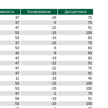
тивность
Конформизм
Дисциплина
37
-26
75
37
-5
75
47
-22
91
53
-15
100
53
-15
83
37
-15
75
53
-5
83
42
-8
83
42
-19
83
47
-22
91
47
-22
75
47
-12
91
11
-18
45
53
-15
100
53
-15
100
47
-1
75
58
-19
91
53
-15
100