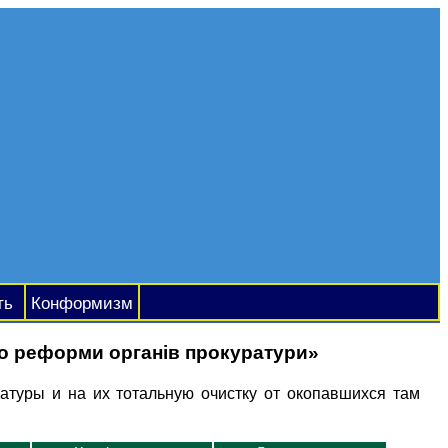
ть
Конформизм
о реформи органів прокуратури»
атуры и на их тотальную очистку от окопавшихся там