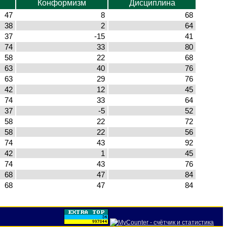
Конформизм
Дисциплина
47
8
68
38
2
64
37
-15
41
74
33
80
58
22
68
63
40
76
63
29
76
42
12
45
74
33
64
37
-5
52
58
22
72
58
22
56
74
43
92
42
1
45
74
43
76
68
47
84
68
47
84