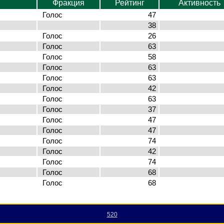
Фракция
Рейтинг
Активность
Голос
47
38
Голос
26
Голос
63
Голос
58
Голос
63
Голос
63
Голос
42
Голос
63
Голос
37
Голос
47
Голос
47
Голос
74
Голос
42
Голос
74
Голос
68
Голос
68
520