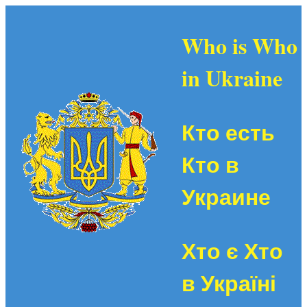
Who is Who
in Ukraine
Кто есть
Кто в
Украине
Хто є Хто
в Україні