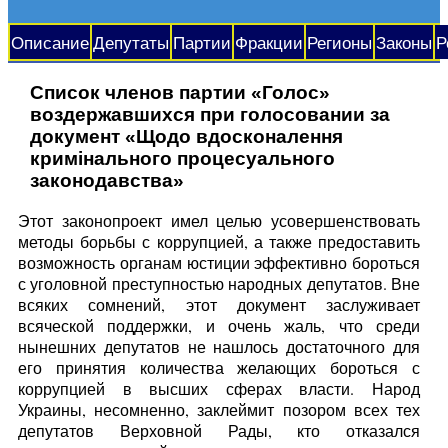
Описание
Депутаты
Партии
Фракции
Регионы
Законы
Р
Список членов партии «Голос»
воздержавшихся при голосовании за
документ «Щодо вдосконалення
кримінального процесуального
законодавства»
Этот законопроект имел целью усовершенствовать
методы борьбы с коррупцией, а также предоставить
возможность органам юстиции эффективно бороться
с уголовной преступностью народных депутатов. Вне
всяких сомнений, этот документ заслуживает
всяческой поддержки, и очень жаль, что среди
нынешних депутатов не нашлось достаточного для
его принятия количества желающих бороться с
коррупцией в высших сферах власти. Народ
Украины, несомненно, заклеймит позором всех тех
депутатов Верховной Рады, кто отказался