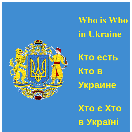
Who is Who
in Ukraine
Кто есть
Кто в
Украине
Хто є Хто
в Україні