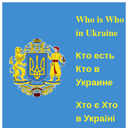
Who is Who
in Ukraine
Кто есть
Кто в
Украине
Хто є Хто
в Україні