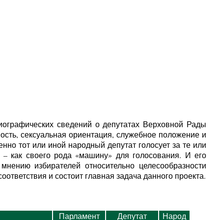
иографических сведений о депутатах Верховной Рады
ость, сексуальная ориентация, служебное положение и
нно тот или иной народный депутат голосует за те или
– как своего рода «машину» для голосования. И его
 мнению избирателей относительно целесообразности
оответствия и состоит главная задача данного проекта.
Парламент
Депутат
Народ