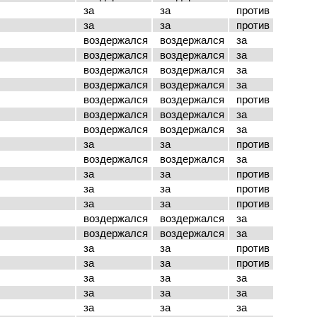
за
за
против
за
за
против
воздержался
воздержался
за
воздержался
воздержался
за
воздержался
воздержался
за
воздержался
воздержался
за
воздержался
воздержался
против
воздержался
воздержался
за
воздержался
воздержался
за
за
за
против
воздержался
воздержался
за
за
за
против
за
за
против
за
за
против
воздержался
воздержался
за
воздержался
воздержался
за
за
за
против
за
за
против
за
за
за
за
за
за
за
за
за