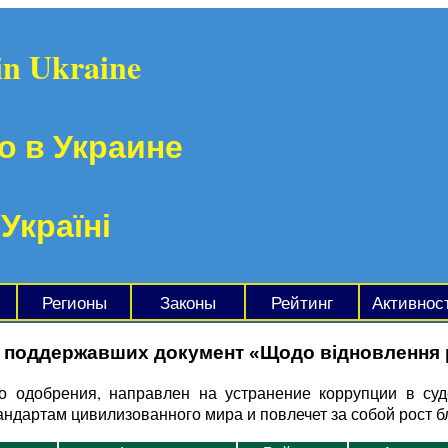
in Ukraine
о в Украине
 Україні
Регионы
Законы
Рейтинг
Активнос
 поддержавших документ «Щодо відновлення ро
 одобрения, направлен на устранение коррупции в суде
дартам цивилизованного мира и повлечет за собой рост б