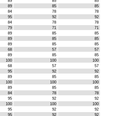
89
85
85
89
85
85
84
78
78
95
92
92
84
78
78
79
71
71
89
85
85
89
85
85
89
85
85
68
57
57
89
85
85
100
100
100
68
57
57
95
92
92
89
85
85
100
100
100
89
85
85
84
78
78
95
92
92
100
100
100
95
92
92
95
92
92