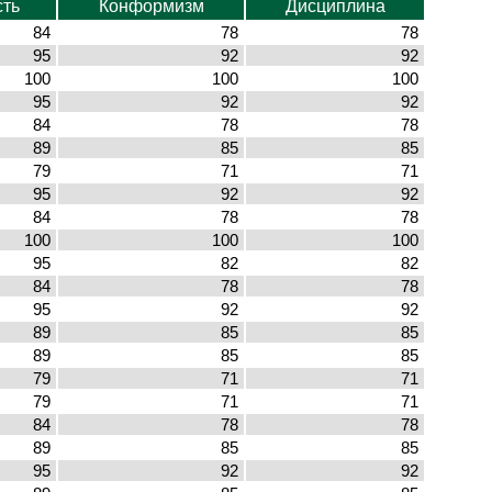
сть
Конформизм
Дисциплина
84
78
78
95
92
92
100
100
100
95
92
92
84
78
78
89
85
85
79
71
71
95
92
92
84
78
78
100
100
100
95
82
82
84
78
78
95
92
92
89
85
85
89
85
85
79
71
71
79
71
71
84
78
78
89
85
85
95
92
92