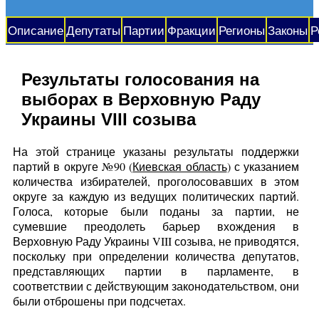
Описание
Депутаты
Партии
Фракции
Регионы
Законы
Р
Результаты голосования на
выборах в Верховную Раду
Украины VIII созыва
На этой странице указаны результаты поддержки
партий в округе №90 (
Киевская область
) с указанием
количества избирателей, проголосовавших в этом
округе за каждую из ведущих политических партий.
Голоса, которые были поданы за партии, не
сумевшие преодолеть барьер вхождения в
Верховную Раду Украины VIII созыва, не приводятся,
поскольку при определении количества депутатов,
представляющих партии в парламенте, в
соответствии с действующим законодательством, они
были отброшены при подсчетах.