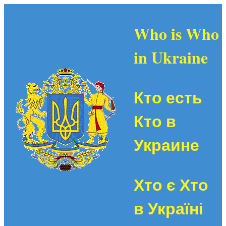
Who is Who
in Ukraine
Кто есть
Кто в
Украине
Хто є Хто
в Україні