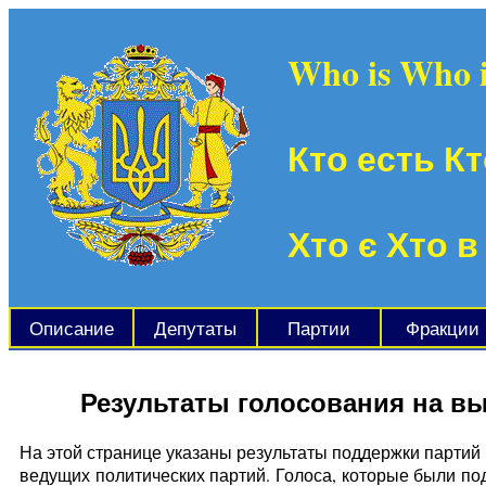
Who is Who 
Кто есть Кт
Хто є Хто в
Описание
Депутаты
Партии
Фракции
Результаты голосования на в
На этой странице указаны результаты поддержки партий 
ведущих политических партий. Голоса, которые были по