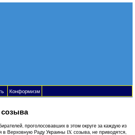
ть
Конформизм
 созыва
збирателей, проголосовавших в этом округе за каждую из
я в Верховную Раду Украины IX созыва, не приводятся,