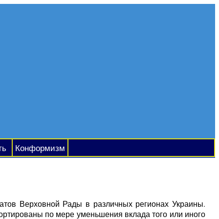
ть
Конформизм
атов Верховной Рады в различных регионах Украины.
сортированы по мере уменьшения вклада того или иного