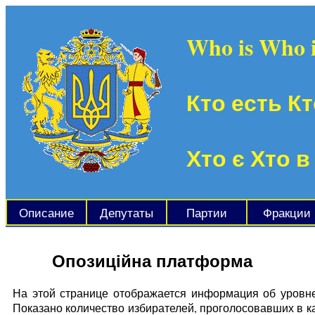
Who is Who 
Кто есть Кт
Хто є Хто в
Описание
Депутаты
Партии
Фракции
Опозиційна платформа
На этой странице отображается информация об уровн
Показано количество избирателей, проголосовавших в к