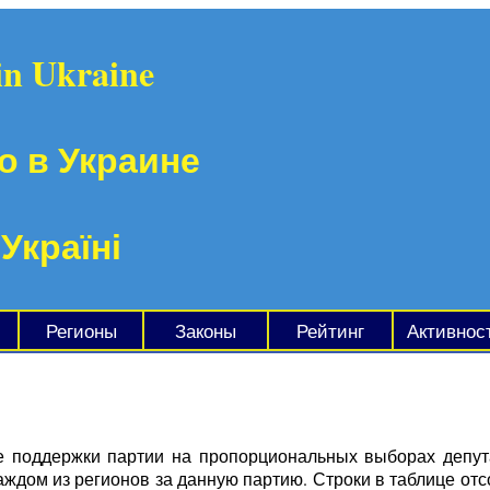
in Ukraine
о в Украине
 Україні
Регионы
Законы
Рейтинг
Активнос
е поддержки партии на пропорциональных выборах депут
аждом из регионов за данную партию. Строки в таблице от