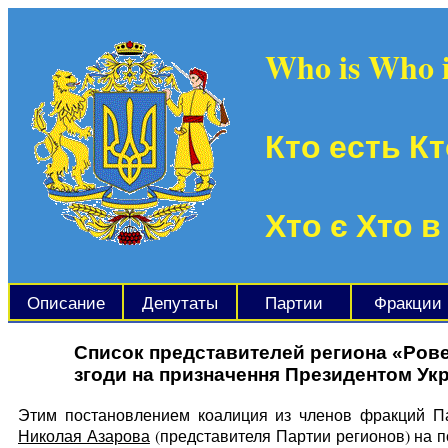
Who is Who 
Кто есть Кт
Хто є Хто в
Описание
Депутаты
Партии
Фракции
Список представителей региона «Рове
згоди на призначення Президентом Укр
Этим постановлением коалиция из членов фракций Па
Николая Азарова
(представителя Партии регионов) на п