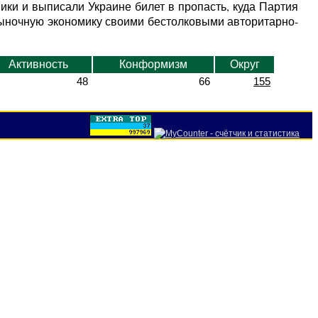
ики и выписали Украине билет в пропасть, куда Партия
 рыночную экономику своими бестолковыми авторитарно-
Активность
Конформизм
Округ
48
66
155