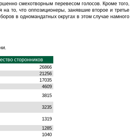
вершенно смехотворным перевесом голосов. Кроме того,
 на то, что оппозиционеры, занявшие второе и третье
ыборов в одномандатных округах в этом случае намного
ни.
ество сторонников
26866
21256
17035
4609
3815
3235
1319
1285
1040