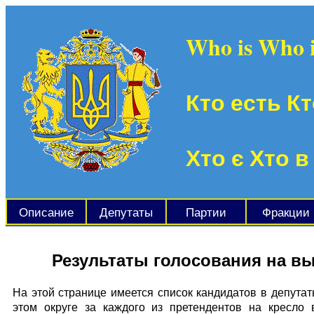
Who is Who 
Кто есть Кт
Хто є Хто в
Описание
Депутаты
Партии
Фракции
Результаты голосования на в
На этой странице имеется список кандидатов в депута
этом округе за каждого из претендентов на кресло