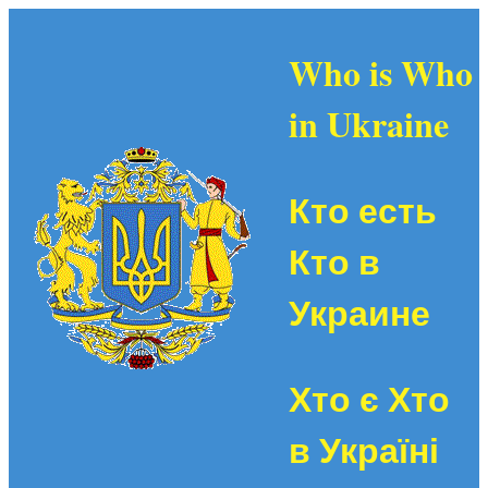
Who is Who
in Ukraine
Кто есть
Кто в
Украине
Хто є Хто
в Україні