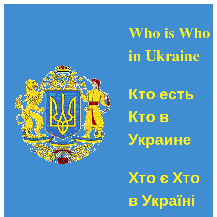
Who is Who
in Ukraine
Кто есть
Кто в
Украине
Хто є Хто
в Україні