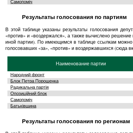
Самопоміч
Результаты голосования по партиям
В этой таблице указаны результаты голосования депут
«против» и «воздержался», а также вычислено решение п
иной партии). По имеющимся в таблице ссылкам можно 
голосовавших «за», «против» и воздержавшихся (сюда в
Наименование партии
Народний фронт
Блок Петра Порошенка
Радикальна партія
Опозиційний блок
Самопоміч
Батьківщина
Результаты голосования по регионам