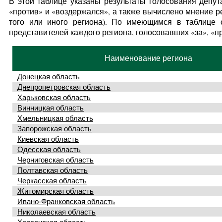
В этой таблице указаны результаты голосования депут
«против» и «воздержался», а также вычислено мнение ре
того или иного региона). По имеющимся в таблице 
представителей каждого региона, голосовавших «за», «
Наименование региона
Донецкая область
Днепропетровская область
Харьковская область
Винницкая область
Хмельницкая область
Запорожская область
Киевская область
Одесская область
Черниговская область
Полтавская область
Черкасская область
Житомирская область
Ивано-Франковская область
Николаевская область