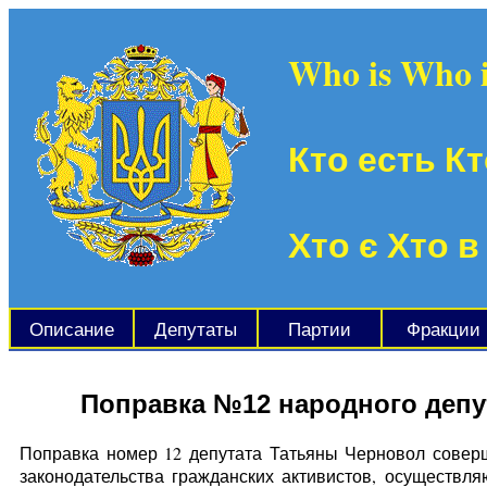
Who is Who 
Кто есть Кт
Хто є Хто в
Описание
Депутаты
Партии
Фракции
Поправка №12 народного депут
Поправка номер 12 депутата Татьяны Черновол совер
законодательства гражданских активистов, осуществля