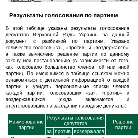
Результаты голосования по партиям
В этой таблице указаны результаты голосования
депутатов Верховной Рады Украины за данный
документ с разбивкой по партиям. Указано
количество голосов «за», «против» и «воздержался»,
а также вычислено решение партии по данному
закону или постановлению (в зависимости от того,
как голосовало большинство членов той или иной
партии). По имеющимся в таблице ссылкам можно
ознакомиться с детальной информацией о каждой
партии и увидеть персональные списки членов
каждой партии, голосовавших «за», «против» и
воздержавшихся (сюда включаются и
отсутствовавшие на заседании народные депутаты).
Результаты голосования
Наименование
Решение
депутатов
партии
партии
за
против
воздержался