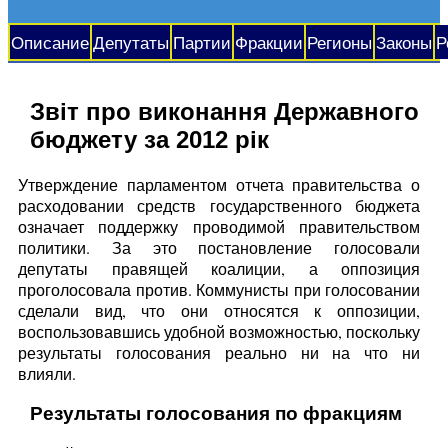
Описание
Депутаты
Партии
Фракции
Регионы
Законы
Р
Звіт про виконання Державного
бюджету за 2012 рік
Утверждение парламентом отчета правительства о
расходовании средств государственного бюджета
означает поддержку проводимой правительством
политики. За это постановление голосовали
депутаты правящей коалиции, а оппозиция
проголосовала против. Коммунисты при голосовании
сделали вид, что они относятся к оппозиции,
воспользовавшись удобной возможностью, поскольку
результаты голосования реально ни на что ни
влияли.
Результаты голосования по фракциям