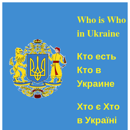
Who is Who
in Ukraine
Кто есть
Кто в
Украине
Хто є Хто
в Україні