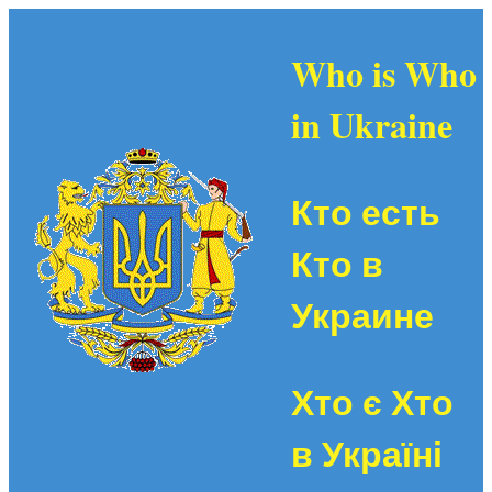
Who is Who
in Ukraine
Кто есть
Кто в
Украине
Хто є Хто
в Україні