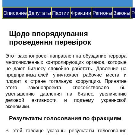
Описание
Депутаты
Партии
Фракции
Регионы
Законы
Р
Щодо впорядкування
проведення перевірок
Этот законопроект направлен на обуздание террора
многочисленных контролирующих органов, которые
не дают бизнесу спокойно работать. Давление на
предпринимателей уничтожает рабочие места и
плодит в стране тотальную коррупцию. Принятие
этого законопроекта способствовало бы
уменьшению давления на бизнес, увеличению
деловой активности и подъему украинской
экономики.
Результаты голосования по фракциям
В этой таблице указаны результаты голосования