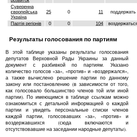
розвиток
Суверенна
європейська
25
0
11
поддержать
Україна
Партія регіонів
0
0
104
воздержатьс
Результаты голосования по партиям
В этой таблице указаны результаты голосования
депутатов Верховной Рады Украины за данный
документ с разбивкой по партиям. Указано
количество голосов «за», «против» и «воздержался»,
а также вычислено решение партии по данному
закону или постановлению (в зависимости от того,
как голосовало большинство членов той или иной
партии). По имеющимся в таблице ссылкам можно
ознакомиться с детальной информацией о каждой
партии и увидеть персональные списки членов
каждой партии, голосовавших «за», «против» и
воздержавшихся (сюда включаются и
отсутствовавшие на заседании народные депутаты).