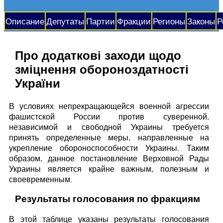
Описание
Депутаты
Партии
Фракции
Регионы
Законы
Р
Про додаткові заходи щодо
зміцнення обороноздатності
України
В условиях непрекращающейся военной агрессии
фашистской России против суверенной,
независимой и свободной Украины требуется
принять определенные меры, направленные на
укрепление обороноспособности Украины. Таким
образом, данное постановление Верховной Рады
Украины является крайне важным, полезным и
своевременным.
Результаты голосования по фракциям
В этой таблице указаны результаты голосования