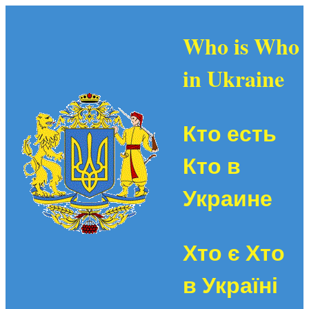
Who is Who
in Ukraine
Кто есть
Кто в
Украине
Хто є Хто
в Україні