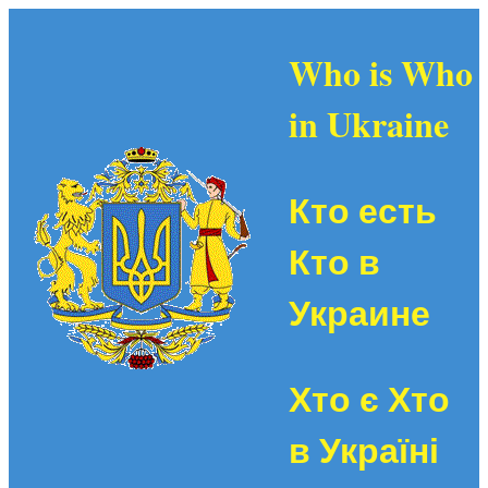
Who is Who
in Ukraine
Кто есть
Кто в
Украине
Хто є Хто
в Україні