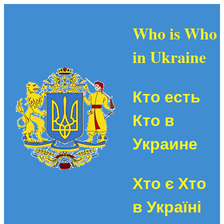
Who is Who
in Ukraine
Кто есть
Кто в
Украине
Хто є Хто
в Україні