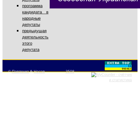
программа
кандидата в
народные
депутаты
предыдущая
деятельность
этого
депутата
©
Павленко
&
Носов
3508