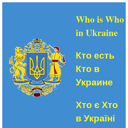
Who is Who
in Ukraine
Кто есть
Кто в
Украине
Хто є Хто
в Україні